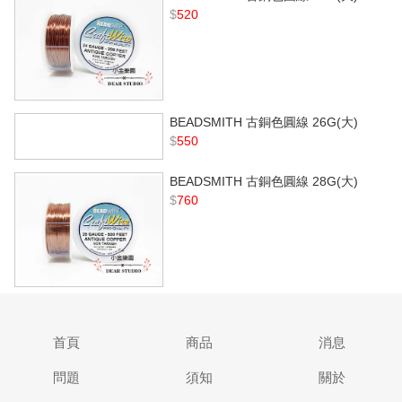
$
520
BEADSMITH 古銅色圓線 26G(大)
$
550
BEADSMITH 古銅色圓線 28G(大)
$
760
首頁
商品
消息
問題
須知
關於