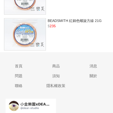
BEADSMITH 紅銅色螺旋方線 21G
$
235
首頁
商品
消息
問題
須知
關於
聯絡
隱私權政策