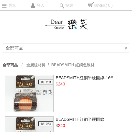
選單
登入
搜尋
購物車
( 0 )
全部商品
∨
全部商品
/
金屬線材料
/ BEADSMITH 紅銅色線材
BEADSMITH紅銅半硬圓線-16#
$
240
BEADSMITH紅銅半硬圓線
$
240