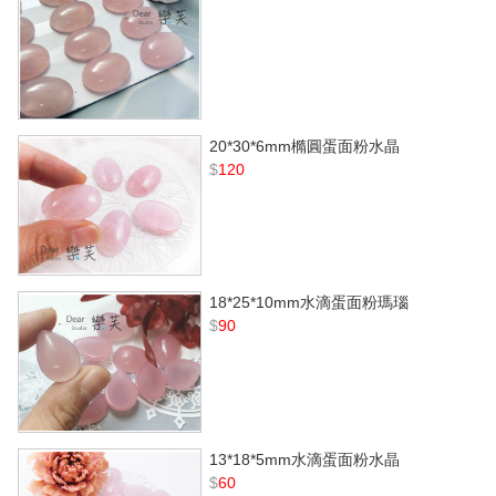
20*30*6mm橢圓蛋面粉水晶
$
120
18*25*10mm水滴蛋面粉瑪瑙
$
90
13*18*5mm水滴蛋面粉水晶
$
60