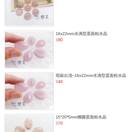
16x22mm水滴型蛋面粉水晶
$
80
瑕疵出清~16x22mm水滴型蛋面粉水晶
$
40
15*20*5mm橢圓蛋面粉水晶
$
70