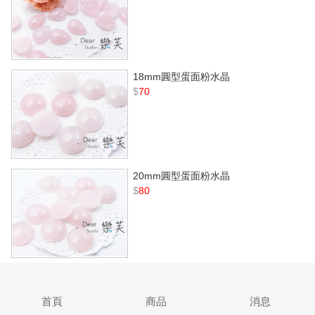
18mm圓型蛋面粉水晶
$
70
20mm圓型蛋面粉水晶
$
80
首頁
商品
消息