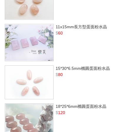
11x15mm長方型蛋面粉水晶
$
60
15*30*6.5mm橢圓蛋面粉水晶
$
80
18*25*6mm橢圓蛋面粉水晶
$
120