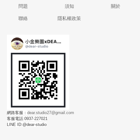
問題
須知
關於
聯絡
隱私權政策
網路客服：
dear.studio27@gmail.com
客服電話:0937-227021
LINE ID:@dear-studio