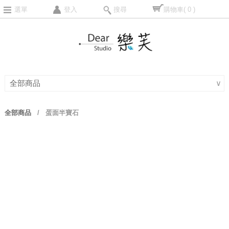
選單
登入
搜尋
購物車
( 0 )
全部商品
∨
全部商品
/
蛋面半寶石