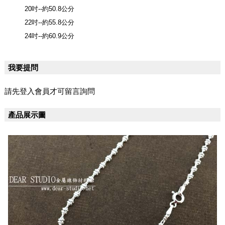
20吋--約50.8公分
22吋--約55.8公分
24吋--約60.9公分
我要提問
請先登入會員才可留言詢問
產品展示圖