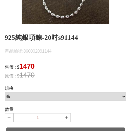
925純銀項鍊-20吋s91144
產品編號:860002091144
1470
售價 : $
1470
原價 : $
規格
數量
−
+