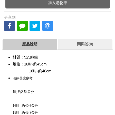
加入購物車
分享到
產品說明
問與答(0)
材質：925純銀
規格：18吋-約45cm
16吋-約40cm
項鍊長度參考:
1吋約2.54公分
16吋--約40.6公分
18吋--約45.7公分