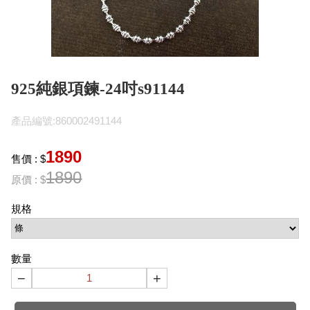
925純銀項鍊-24吋s91144
產品編號:860002491144
1890
售價 : $
1890
原價 : $
規格
數量
−
+