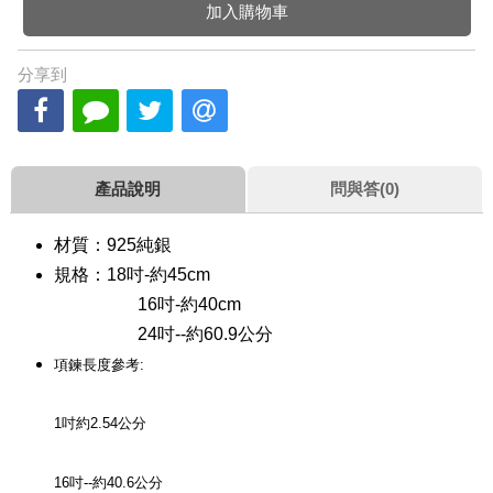
加入購物車
分享到
產品說明
問與答(0)
材質：925純銀
規格：18吋-約45cm
16吋-約40cm
24吋--約60.9公分
項鍊長度參考:
1吋約2.54公分
16吋--約40.6公分