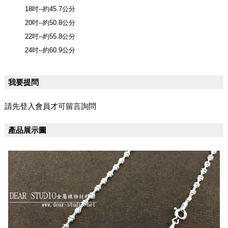
18吋--約45.7公分
20吋--約50.8公分
22吋--約55.8公分
24吋--約60.9公分
我要提問
請先登入會員才可留言詢問
產品展示圖