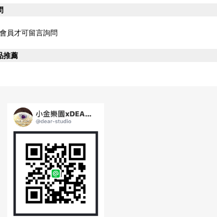
問
會員才可留言詢問
品推薦