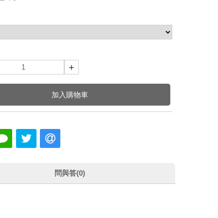
+
加入購物車
問與答(0)