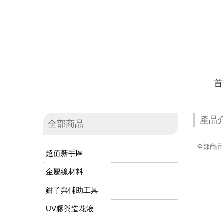
首
產品
全部商品
全部商品
超值新手區
金屬線材料
鉗子與輔助工具
UV膠與造花液