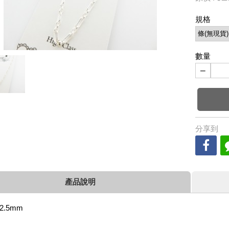
規格
數量
−
分享到
產品說明
.5mm