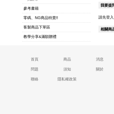
我要提
參考書籍
請先登入
零碼、NG商品特賣!!
客製商品下單區
相關商
教學分享&滿額贈禮
首頁
商品
消息
問題
須知
關於
聯絡
隱私權政策