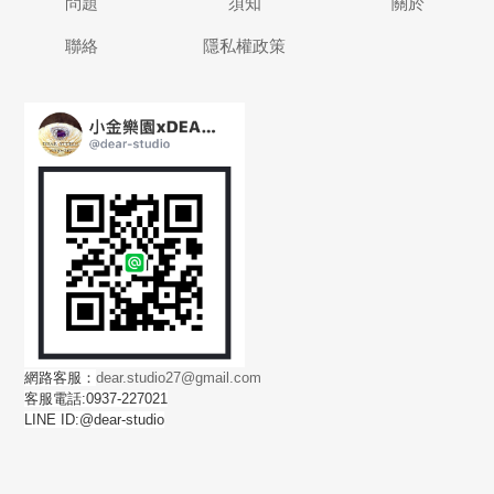
問題
須知
關於
聯絡
隱私權政策
網路客服：
dear.studio27@gmail.com
客服電話:0937-227021
LINE ID:@dear-studio