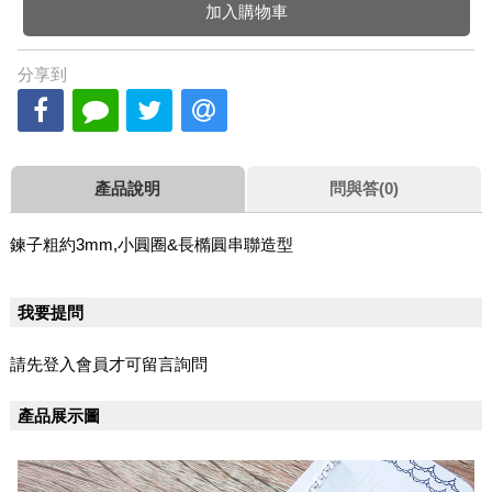
加入購物車
分享到
產品說明
問與答(0)
鍊子粗約3mm,小圓圈&長橢圓串聯造型
我要提問
請先登入會員才可留言詢問
產品展示圖