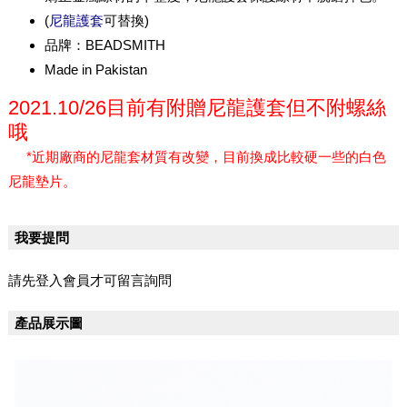
(
尼龍護套
可替換)
品牌：BEADSMITH
Made in Pakistan
2021.10/26目前有附贈尼龍護套但不附螺絲
哦
*近期廠商的尼龍套材質有改變，目前換成比較硬一些的白色
尼龍墊片。
我要提問
請先登入會員才可留言詢問
產品展示圖