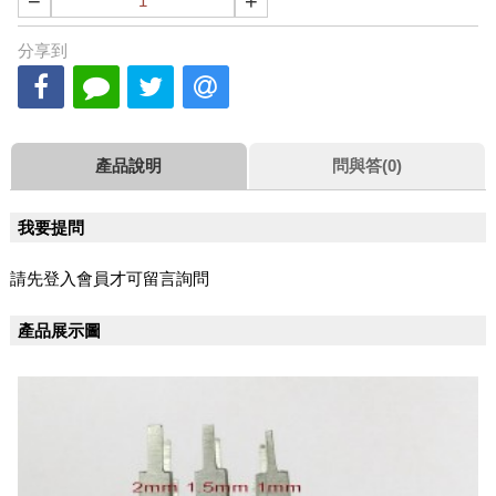
−
+
分享到
產品說明
問與答(0)
我要提問
請先登入會員才可留言詢問
產品展示圖