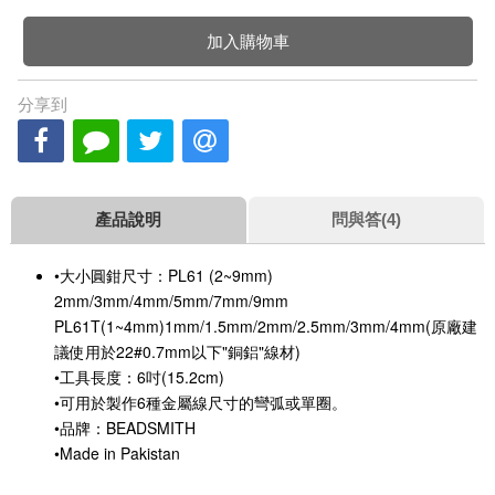
加入購物車
分享到
產品說明
問與答(4)
•大小圓鉗尺寸：PL61 (2~9mm) 
2mm/3mm/4mm/5mm/7mm/9mm
PL61T(1~4mm)1mm/1.5mm/2mm/2.5mm/3mm/4mm(原廠建
議使用於22#0.7mm以下"銅鋁"線材)
•工具長度：6吋(15.2cm)
•可用於製作6種金屬線尺寸的彎弧或單圈。
•品牌：BEADSMITH
•Made in Pakistan