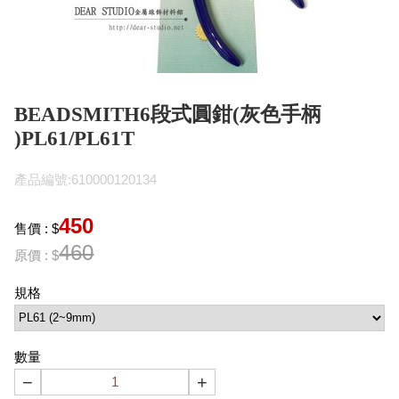
BEADSMITH6段式圓鉗(灰色手柄
)PL61/PL61T
產品編號:610000120134
450
售價 : $
460
原價 : $
規格
數量
−
+