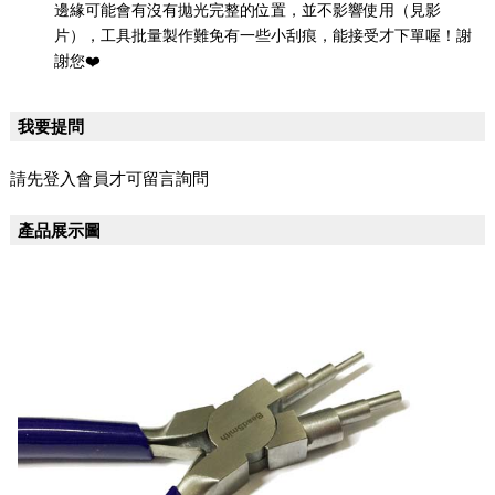
邊緣可能會有沒有拋光完整的位置，並不影響使用（見影
片），工具批量製作難免有一些小刮痕，能接受才下單喔！謝
謝您❤️
我要提問
請先登入會員才可留言詢問
產品展示圖