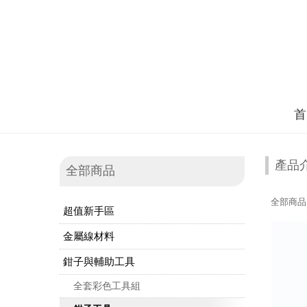
首
產品
全部商品
全部商品
超值新手區
金屬線材料
鉗子與輔助工具
全套彩色工具組