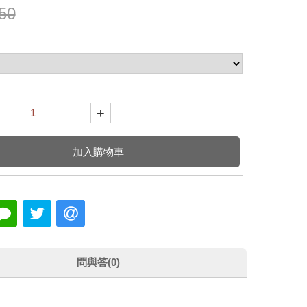
50
+
加入購物車
問與答(0)