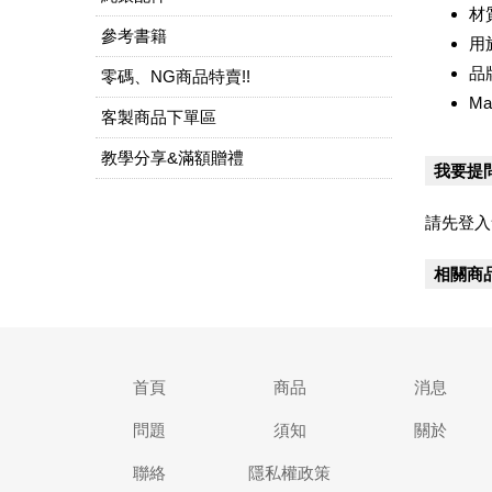
材
參考書籍
用
品
零碼、NG商品特賣!!
Ma
客製商品下單區
教學分享&滿額贈禮
我要提
請先登入
相關商
首頁
商品
消息
問題
須知
關於
聯絡
隱私權政策