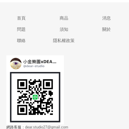
首頁
商品
消息
問題
須知
關於
聯絡
隱私權政策
網路客服：
dear.studio27@gmail.com