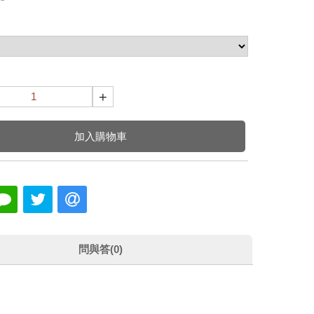
+
加入購物車
問與答(0)