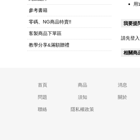
用
參考書籍
零碼、NG商品特賣!!
我要提
客製商品下單區
請先登入
教學分享&滿額贈禮
相關商
首頁
商品
消息
問題
須知
關於
聯絡
隱私權政策