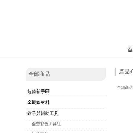
首
產品
全部商品
全部商品
超值新手區
金屬線材料
鉗子與輔助工具
全套彩色工具組