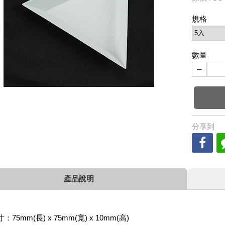
規格
數量
−
分享到
產品說明
：75mm(長) x 75mm(寬) x 10mm(高)