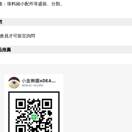
途：珠料細小配件等盛裝、分類。
問
會員才可留言詢問
品推薦