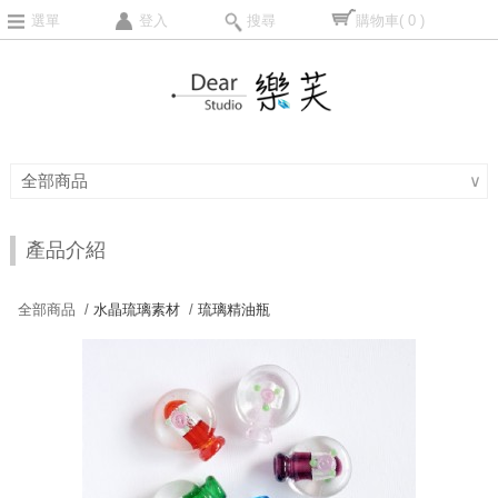
選單
登入
搜尋
購物車
( 0 )
全部商品
∨
產品介紹
全部商品 /
水晶琉璃素材
/
琉璃精油瓶