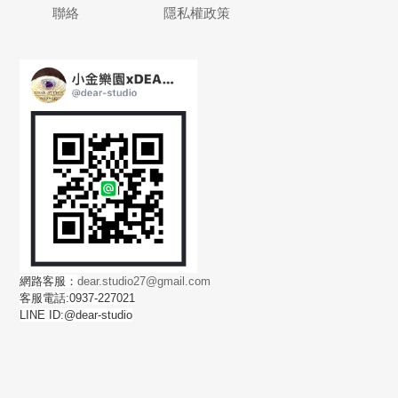
聯絡
隱私權政策
網路客服：
dear.studio27@gmail.com
客服電話:0937-227021
LINE ID:@dear-studio