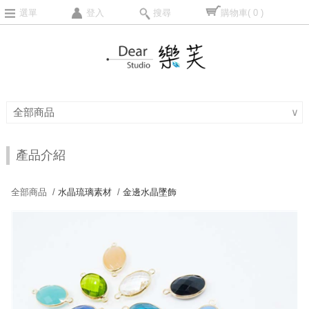
選單
登入
搜尋
購物車
( 0 )
全部商品
∨
產品介紹
全部商品 /
水晶琉璃素材
/
金邊水晶墜飾