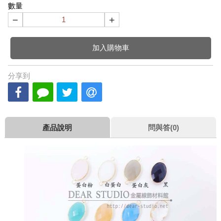
數量
−
+
加入購物車
分享到
產品說明
問與答(0)