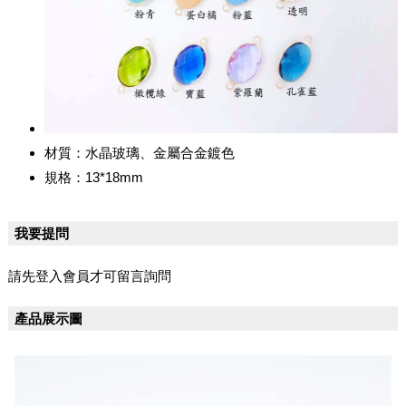
材質：水晶玻璃、金屬合金鍍色
規格：13*18mm
我要提問
請先登入會員才可留言詢問
產品展示圖