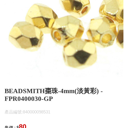
BEADSMITH棗珠-4mm(淡黃彩) -
FPR0400030-GP
產品編號:840000098531
80
售價 : $