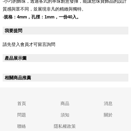
‧小巧的飾珠，透過各式的串珠創意發揮，能讓您珠寶飾品的設計
質感與眾不同，並展現非凡的精緻與獨特。
‧規格：4mm，孔徑：1mm，一份40入。
我要提問
請先登入會員才可留言詢問
產品展示圖
相關商品推薦
首頁
商品
消息
問題
須知
關於
聯絡
隱私權政策