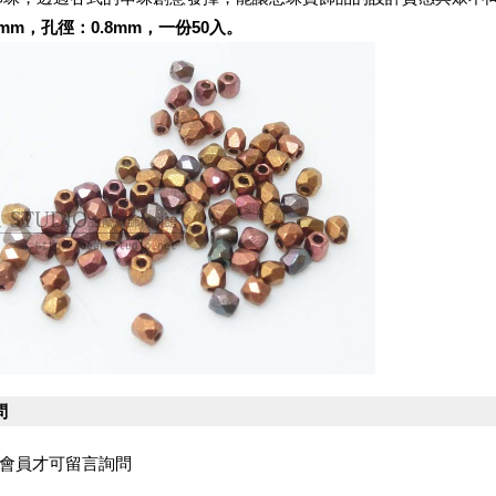
mm，孔徑：0.8mm，一份50入。
問
會員才可留言詢問