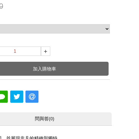
0
+
加入購物車
問與答(0)
同，並展現非凡的精緻與獨特。