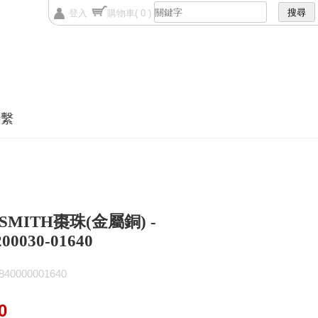
登入
購物車
( 0 )
聯繫
SMITH棗珠(金屬銅) -
00030-01640
0000001640
0