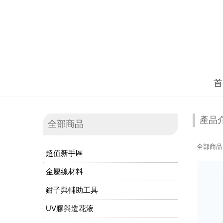
首
產品
全部商品
全部商品
超值新手區
金屬線材料
鉗子與輔助工具
UV膠與造花液