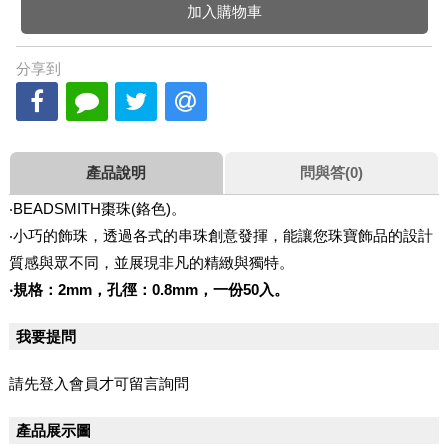
加入購物車
分享到
產品說明
問與答(0)
‧BEADSMITH棗珠(鉻色)。
‧小巧的飾珠，透過各式的串珠創意發揮，能讓您珠寶飾品的設計
質感與眾不同，並展現非凡的精緻與獨特。
‧規格：2mm，孔徑：0.8mm，一份50入。
我要提問
請先登入會員才可留言詢問
產品展示圖