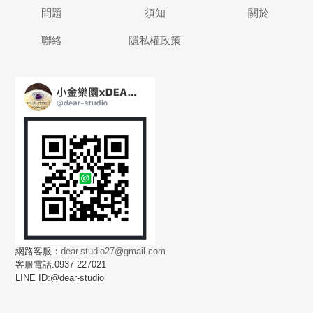
問題
須知
關於
聯絡
隱私權政策
網路客服：
dear.studio27@gmail.com
客服電話:0937-227021
LINE ID:@dear-studio