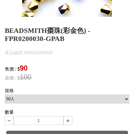
BEADSMITH棗珠(彩金色) -
FPR0200030-GPAB
產品編號:840000200030
90
售價 : $
100
原價 : $
規格
數量
−
+