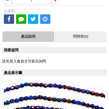
−
+
分享到
產品說明
問與答(0)
我要提問
請先登入會員才可留言詢問
產品展示圖