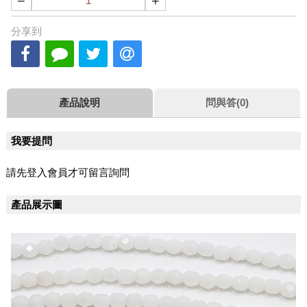
−
+
分享到
產品說明
問與答(0)
我要提問
請先登入會員才可留言詢問
產品展示圖