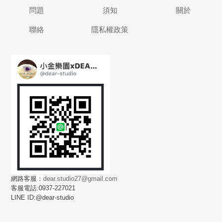
問題
須知
關於
聯絡
隱私權政策
網路客服：
dear.studio27@gmail.com
客服電話:0937-227021
LINE ID:@dear-studio