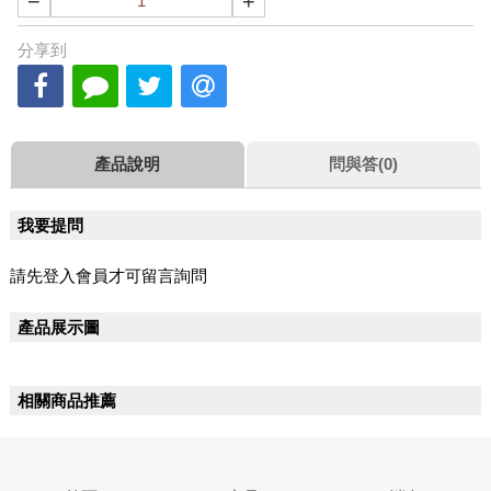
−
+
分享到
產品說明
問與答(0)
我要提問
請先登入會員才可留言詢問
產品展示圖
相關商品推薦