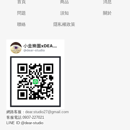
首頁
商品
消息
問題
須知
關於
聯絡
隱私權政策
網路客服：
dear.studio27@gmail.com
客服電話:0937-227021
LINE ID:@dear-studio