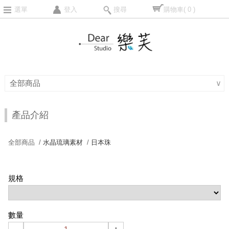
選單
登入
搜尋
購物車
( 0 )
全部商品
∨
產品介紹
全部商品 /
水晶琉璃素材
/
日本珠
規格
數量