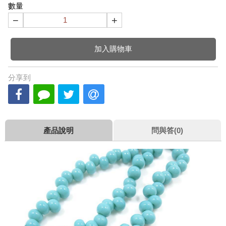
數量
−
+
加入購物車
分享到
產品說明
問與答(0)