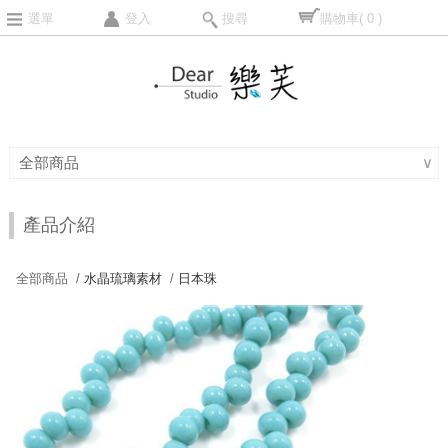
選單
登入
搜尋
購物車
( 0 )
全部商品
∨
產品介紹
全部商品 /
水晶琉璃素材
/
日本珠