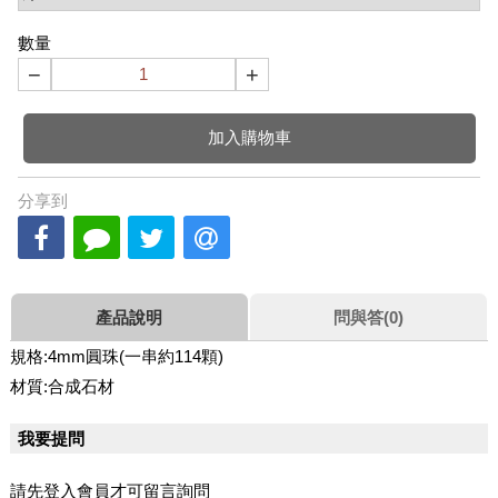
數量
−
+
加入購物車
分享到
產品說明
問與答(0)
規格:4mm圓珠(一串約114顆)
材質:合成石材
我要提問
請先登入會員才可留言詢問