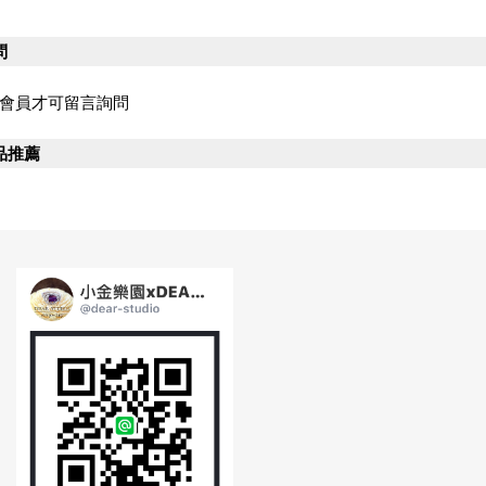
問
會員才可留言詢問
品推薦