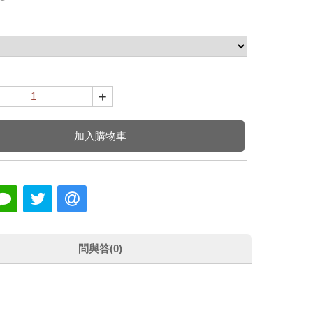
+
加入購物車
問與答(0)