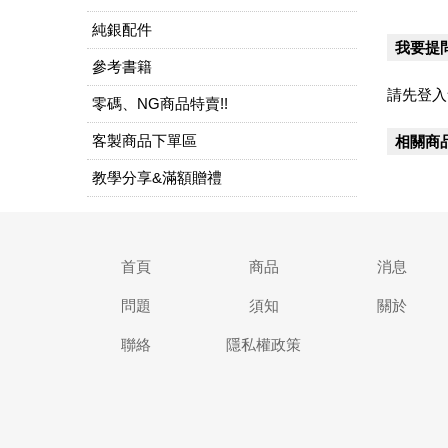
純銀配件
我要提
參考書籍
請先登入
零碼、NG商品特賣!!
客製商品下單區
相關商
教學分享&滿額贈禮
首頁
商品
消息
問題
須知
關於
聯絡
隱私權政策