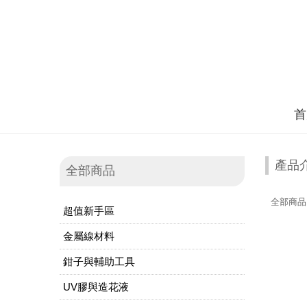
首
產品
全部商品
全部商品
超值新手區
金屬線材料
鉗子與輔助工具
UV膠與造花液