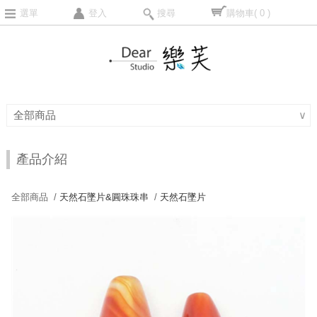
選單
登入
搜尋
購物車
( 0 )
全部商品
∨
產品介紹
全部商品 /
天然石墜片&圓珠珠串
/
天然石墜片