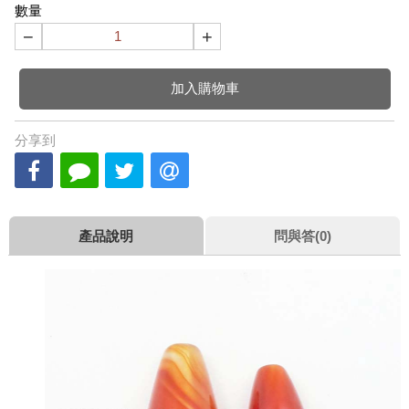
數量
−
+
加入購物車
分享到
產品說明
問與答(0)