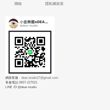
聯絡
隱私權政策
網路客服：
dear.studio27@gmail.com
客服電話:0937-227021
LINE ID:@dear-studio