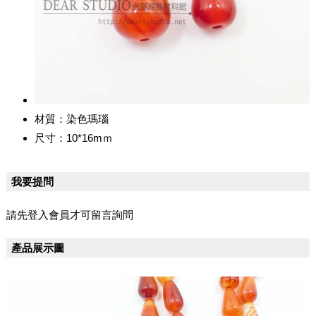
材質：染色瑪瑙
尺寸：10*16mｍ
我要提問
請先登入會員才可留言詢問
產品展示圖