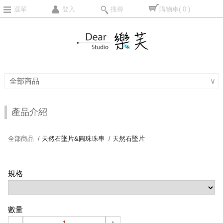
選單
登入
搜尋
購物車
( 0 )
全部商品
∨
產品介紹
全部商品 /
天然石墜片&圓珠珠串
/
天然石墜片
規格
數量