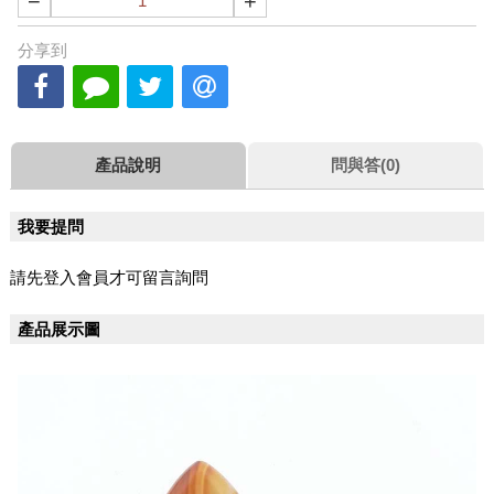
−
+
分享到
產品說明
問與答(0)
我要提問
請先登入會員才可留言詢問
產品展示圖