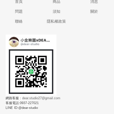
首頁
商品
消息
問題
須知
關於
聯絡
隱私權政策
網路客服：
dear.studio27@gmail.com
客服電話:0937-227021
LINE ID:@dear-studio