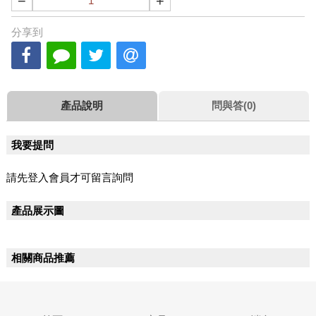
−
+
分享到
產品說明
問與答(0)
我要提問
請先登入會員才可留言詢問
產品展示圖
相關商品推薦