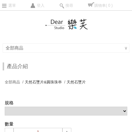
選單
登入
搜尋
購物車
( 0 )
全部商品
∨
產品介紹
全部商品 /
天然石墜片&圓珠珠串
/
天然石墜片
規格
數量