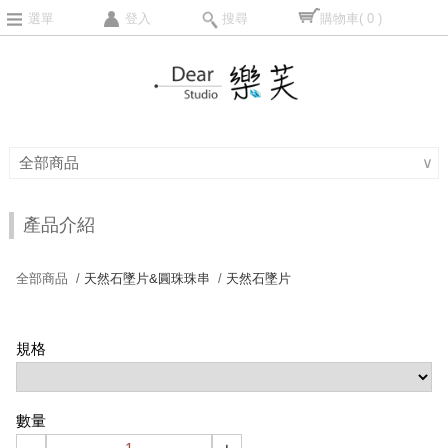
選單
登入
搜尋
購物車
( 0 )
全部商品
∨
產品介紹
全部商品 /
天然石墜片&圓珠珠串
/
天然石墜片
規格
數量