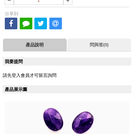
−
+
分享到
產品說明
問與答(0)
我要提問
請先登入會員才可留言詢問
產品展示圖