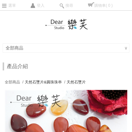
選單
登入
搜尋
購物車
( 0 )
全部商品
∨
產品介紹
全部商品 /
天然石墜片&圓珠珠串
/
天然石墜片