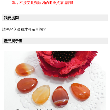
單，不接受此類原因的退換貨唷!謝謝!
我要提問
請先登入會員才可留言詢問
產品展示圖