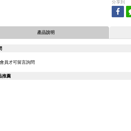
分享到
產品說明
問
會員才可留言詢問
品推薦