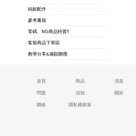
純銀配件
參考書籍
零碼、NG商品特賣!!
客製商品下單區
教學分享&滿額贈禮
首頁
商品
消息
問題
須知
關於
聯絡
隱私權政策