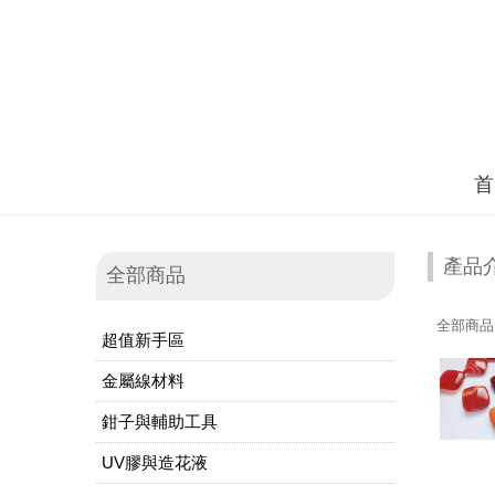
首
產品
全部商品
全部商品
超值新手區
金屬線材料
鉗子與輔助工具
UV膠與造花液