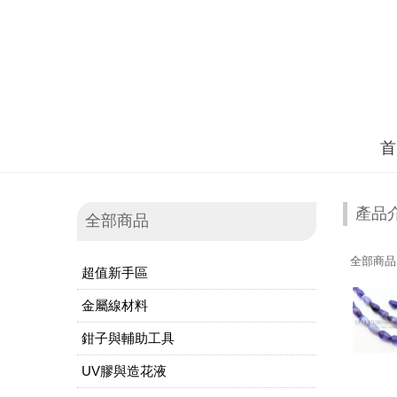
首
產品
全部商品
全部商品
超值新手區
金屬線材料
鉗子與輔助工具
UV膠與造花液