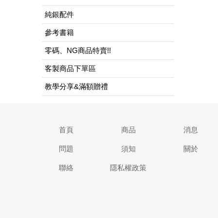
純銀配件
參考書籍
零碼、NG商品特賣!!
客製商品下單區
教學分享&滿額贈禮
首頁
商品
消息
問題
須知
關於
聯絡
隱私權政策