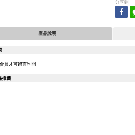
分享到
產品說明
問
會員才可留言詢問
品推薦