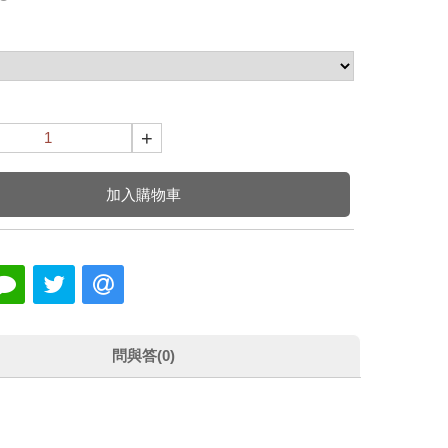
+
加入購物車
問與答(0)