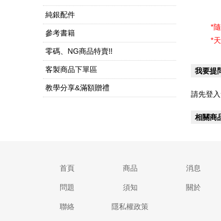
純銀配件
*
參考書籍
*
零碼、NG商品特賣!!
客製商品下單區
我要提
教學分享&滿額贈禮
請先登入
相關商
首頁
商品
消息
問題
須知
關於
聯絡
隱私權政策