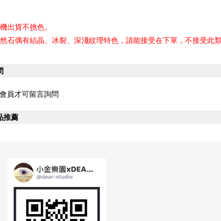
隨機出貨不挑色。
天然石偶有結晶、冰裂、深淺紋理特色，請能接受在下單，不接受此類
問
會員才可留言詢問
品推薦