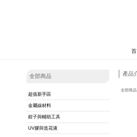
首
產品
全部商品
全部商品
超值新手區
金屬線材料
鉗子與輔助工具
UV膠與造花液