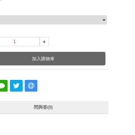
+
加入購物車
問與答(0)