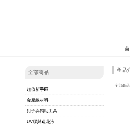
首
產品
全部商品
全部商品
超值新手區
金屬線材料
鉗子與輔助工具
UV膠與造花液