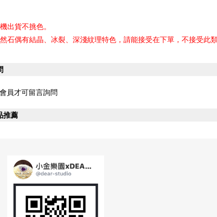
隨機出貨不挑色。
天然石偶有結晶、冰裂、深淺紋理特色，請能接受在下單，不接受此類
問
會員才可留言詢問
品推薦