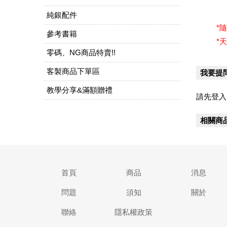
純銀配件
*
參考書籍
*
零碼、NG商品特賣!!
客製商品下單區
我要提
教學分享&滿額贈禮
請先登入
相關商
首頁
商品
消息
問題
須知
關於
聯絡
隱私權政策