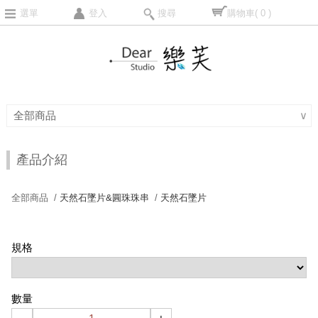
選單
登入
搜尋
購物車
( 0 )
全部商品
∨
產品介紹
全部商品 /
天然石墜片&圓珠珠串
/
天然石墜片
規格
數量