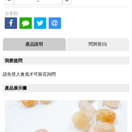
−
+
分享到
產品說明
問與答(0)
我要提問
請先登入會員才可留言詢問
產品展示圖