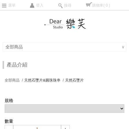
選單
登入
搜尋
購物車
( 0 )
全部商品
∨
產品介紹
全部商品 /
天然石墜片&圓珠珠串
/
天然石墜片
規格
數量