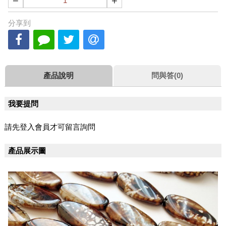
−
+
分享到
產品說明
問與答(0)
我要提問
請先登入會員才可留言詢問
產品展示圖