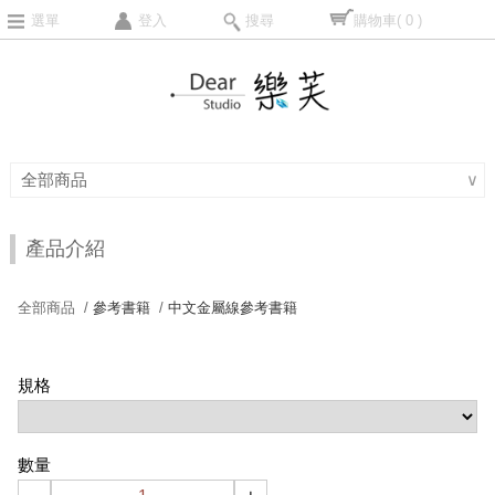
選單
登入
搜尋
購物車
( 0 )
全部商品
∨
產品介紹
全部商品 /
參考書籍
/
中文金屬線參考書籍
規格
數量