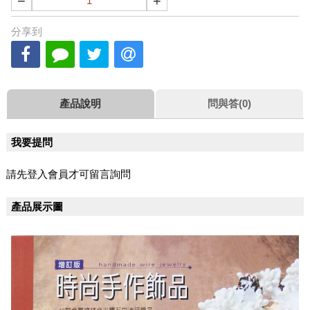
−
+
分享到
產品說明
問與答(0)
我要提問
請先登入會員才可留言詢問
產品展示圖