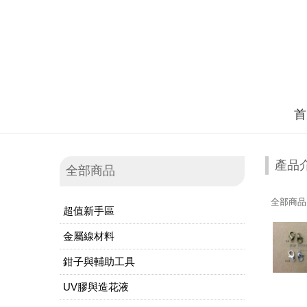
首
產品
全部商品
全部商品
超值新手區
金屬線材料
鉗子與輔助工具
UV膠與造花液