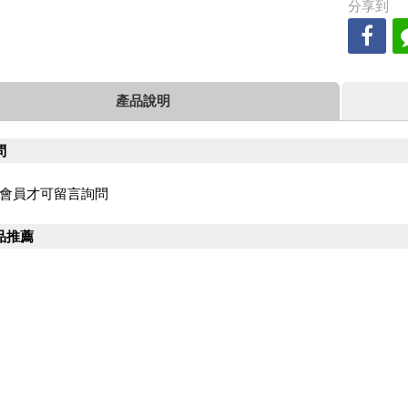
分享到
產品說明
問
會員才可留言詢問
品推薦