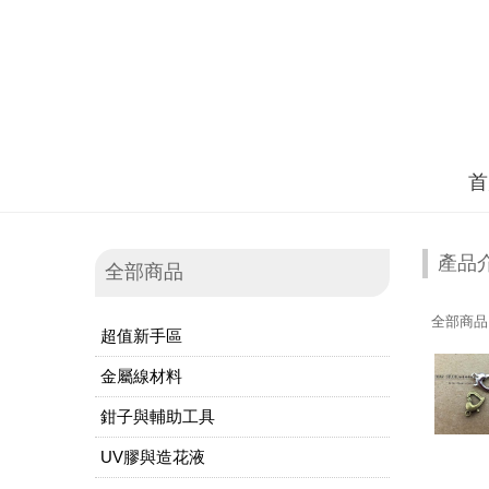
首
產品
全部商品
全部商品
超值新手區
金屬線材料
鉗子與輔助工具
UV膠與造花液