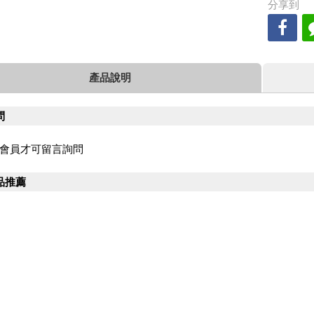
分享到
產品說明
問
會員才可留言詢問
品推薦