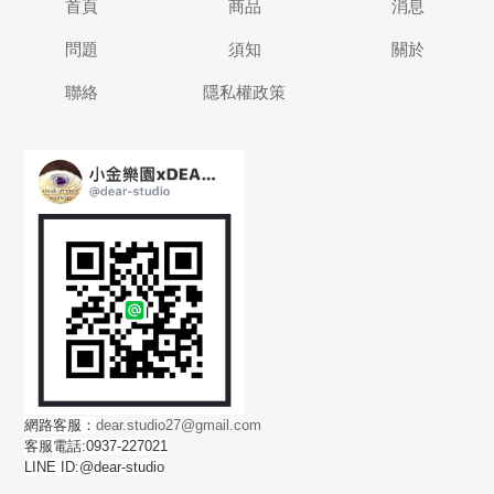
首頁
商品
消息
問題
須知
關於
聯絡
隱私權政策
網路客服：
dear.studio27@gmail.com
客服電話:0937-227021
LINE ID:@dear-studio