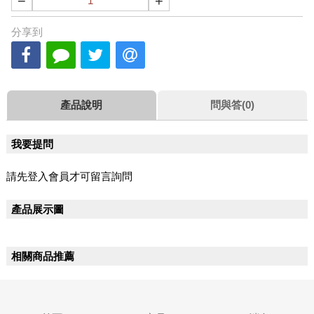
−
+
分享到
產品說明
問與答(0)
我要提問
請先登入會員才可留言詢問
產品展示圖
相關商品推薦