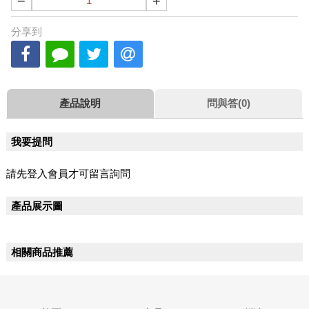
−
+
分享到
產品說明
問與答(0)
我要提問
請先登入會員才可留言詢問
產品展示圖
相關商品推薦