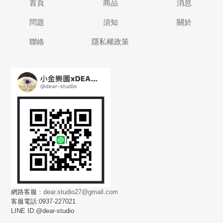
首頁
商品
消息
問題
須知
關於
聯絡
隱私權政策
網路客服：
dear.studio27@gmail.com
客服電話:0937-227021
LINE ID:@dear-studio