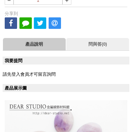
−
+
分享到
產品說明
問與答(0)
我要提問
請先登入會員才可留言詢問
產品展示圖