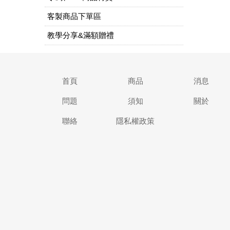
客製商品下單區
教學分享&滿額贈禮
首頁
商品
消息
問題
須知
關於
聯絡
隱私權政策