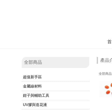
首
產品
全部商品
全部商品
超值新手區
金屬線材料
鉗子與輔助工具
UV膠與造花液