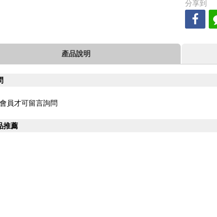
分享到
產品說明
問
會員才可留言詢問
品推薦