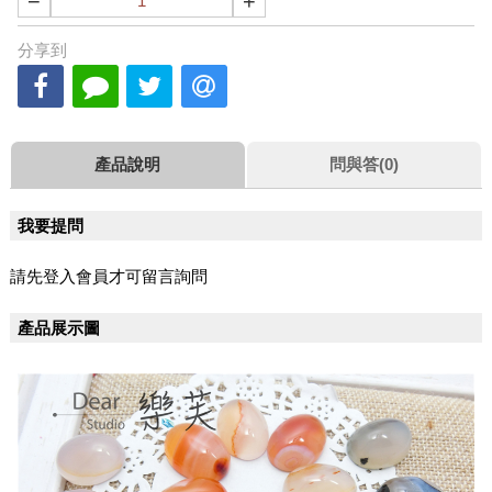
−
+
分享到
產品說明
問與答(0)
我要提問
請先登入會員才可留言詢問
產品展示圖