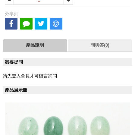
−
+
分享到
產品說明
問與答(0)
我要提問
請先登入會員才可留言詢問
產品展示圖