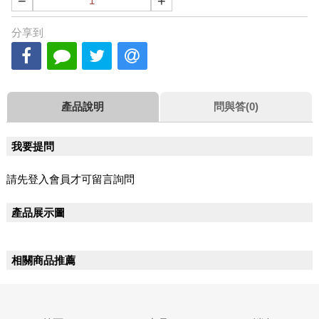
−
+
分享到
產品說明
問與答(0)
我要提問
請先登入會員才可留言詢問
產品展示圖
相關商品推薦