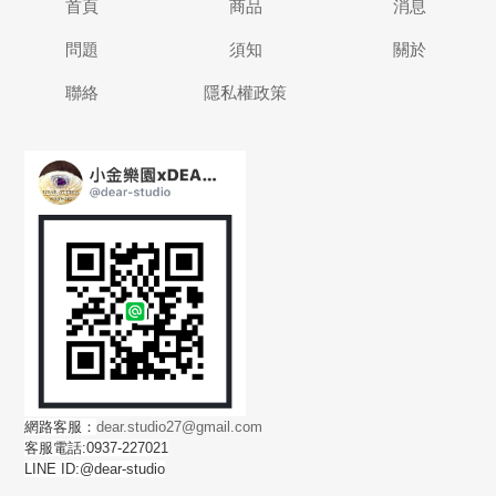
首頁
商品
消息
問題
須知
關於
聯絡
隱私權政策
網路客服：
dear.studio27@gmail.com
客服電話:0937-227021
LINE ID:@dear-studio