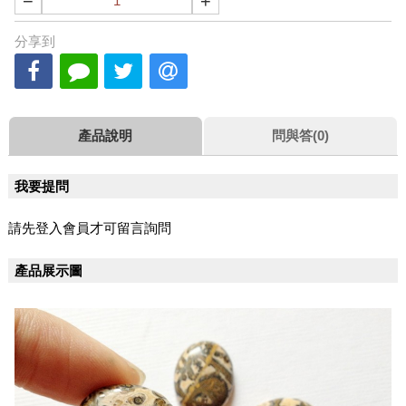
−
+
分享到
產品說明
問與答(0)
我要提問
請先登入會員才可留言詢問
產品展示圖