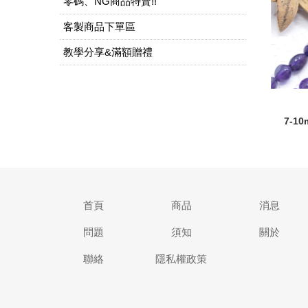
零碼、NG商品特賣!!
客製商品下單區
教學分享&滿額贈禮
7-
首頁
商品
消息
問題
須知
關於
聯絡
隱私權政策