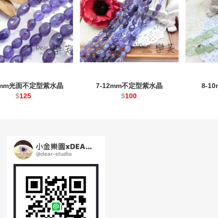
10mm光面不定型紫水晶
7-12mm不定型紫水晶
8-
$
125
$
100