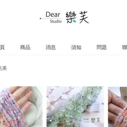
頁
商品
消息
須知
問題
結果