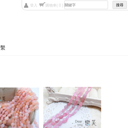
登入
購物車
( 0 )
聯繫