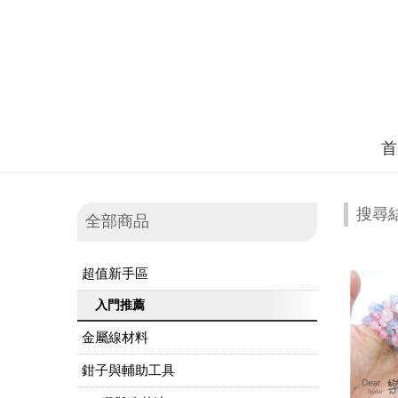
首
搜尋
全部商品
超值新手區
入門推薦
金屬線材料
鉗子與輔助工具