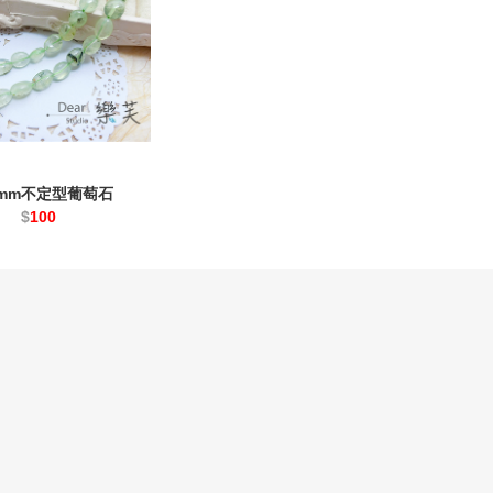
10mm不定型葡萄石
$
100