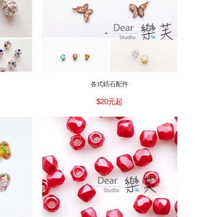
各式鋯石配件
$20元起