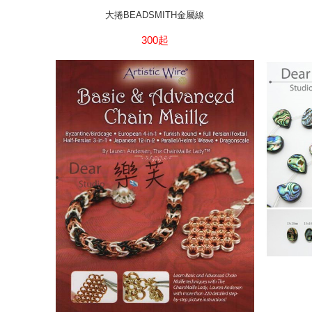
大捲BEADSMITH金屬線
300起