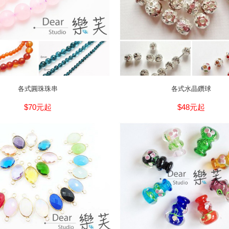
各式圓珠珠串
各式水晶鑽球
$70元起
$48元起