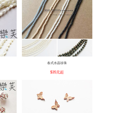
各式水晶珍珠
$35元起