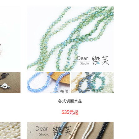
各式切面水晶
$35元起