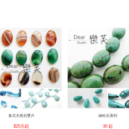
各式天然石墜片
綠松石系列
$25元起
30 起