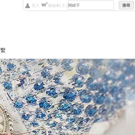
登入
購物車
( 0 )
聯繫