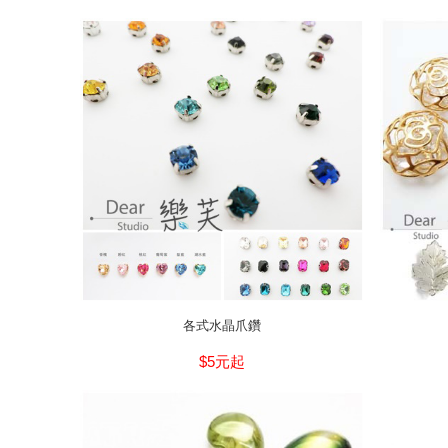
各式水晶爪鑽
$5元起