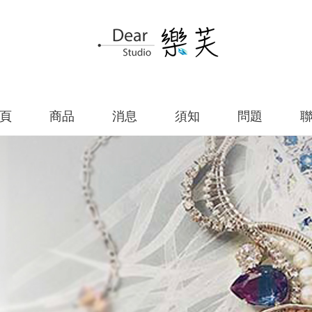
頁
商品
消息
須知
問題