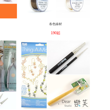
各色線材
190起