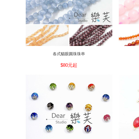
各式貓眼圓珠珠串
$80元起