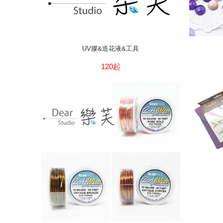
UV膠&造花液&工具
120起